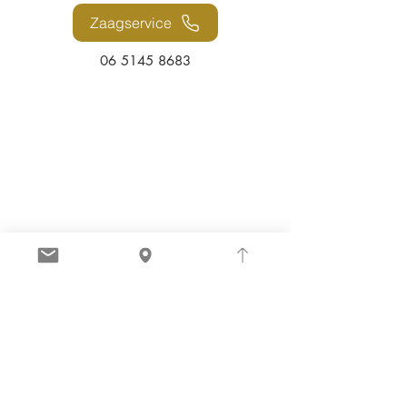
Zaagservice
06 5145 8683