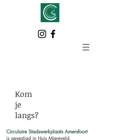
Kom
je
langs?
Circulaire Stadswerkplaats Amersfoort
is gevestigd in Huis Miereveld.