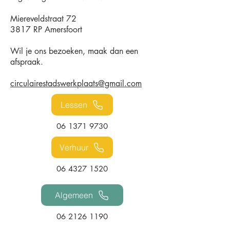
Miereveldstraat 72
3817 RP Amersfoort
Wil je ons bezoeken, maak dan een
afspraak.
circulairestadswerkplaats@gmail.com
Lessen
06 1371 9730
Verhuur
06 4327 1520
Algemeen
06 2126 1190