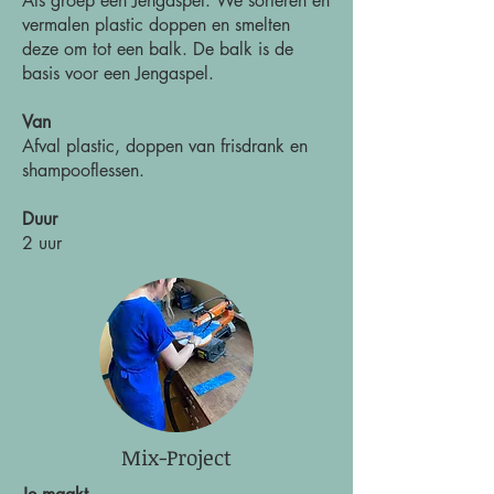
Als groep een Jengaspel. We sorteren en
vermalen plastic doppen en smelten
deze om tot een balk. De balk is de
basis voor een Jengaspel.
Van
Afval plastic, doppen van frisdrank en
shampooflessen.
Duur
2 uur
Mix-Project