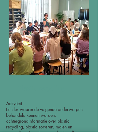
Plastic recycling
Activiteit
Een les waarin de volgende onderwerpen
behandeld kunnen worden:
achtergrondinformatie over plastic
recycling, plastic sorteren, malen en
omsmelten. Ze maken van plastic zelf