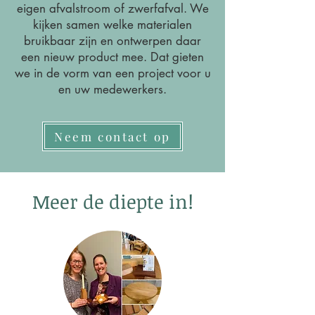
eigen afvalstroom of zwerfafval. We
kijken samen welke materialen
bruikbaar zijn en ontwerpen daar
een nieuw product mee. Dat gieten
we in de vorm van een project voor u
en uw medewerkers.
Neem contact op
Meer de diepte in!