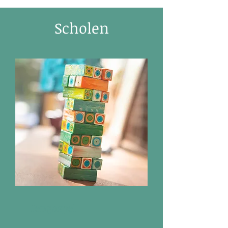
Scholen
Jengaspel